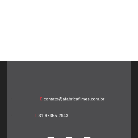
contato@afabricafilmes.com.br
31 97355-2943