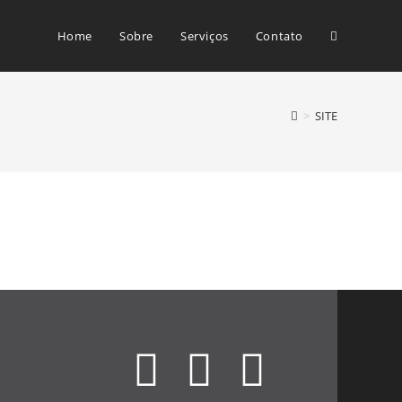
Home
Sobre
Serviços
Contato
>
SITE