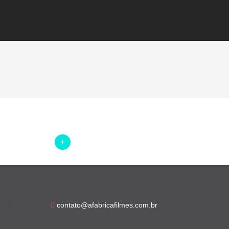
+
contato@afabricafilmes.com.br