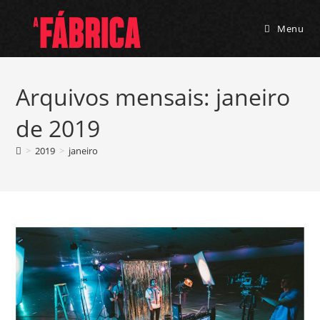
Menu
Arquivos mensais: janeiro
de 2019
>
2019
>
janeiro